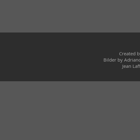
Created 
Bilder by Adrian
Jean Laf