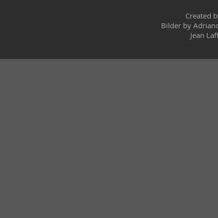
Created 
Bilder by Adrian
Jean Laf