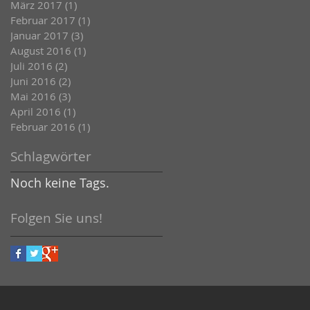
März 2017
(1)
1 Beitrag
Februar 2017
(1)
1 Beitrag
Januar 2017
(3)
3 Beiträge
August 2016
(1)
1 Beitrag
Juli 2016
(2)
2 Beiträge
Juni 2016
(2)
2 Beiträge
Mai 2016
(3)
3 Beiträge
April 2016
(1)
1 Beitrag
Februar 2016
(1)
1 Beitrag
Schlagwörter
Noch keine Tags.
Folgen Sie uns!