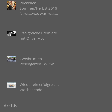
Rückblick
Sommer/Herbst 2019.
News...was war, was
kommt...Bilder
Erfolgreiche Premiere
mit Oliver Abt
Zweibrücken
Rosengarten...WOW
Wieder ein erfolgreiches
Wochenende
Archiv