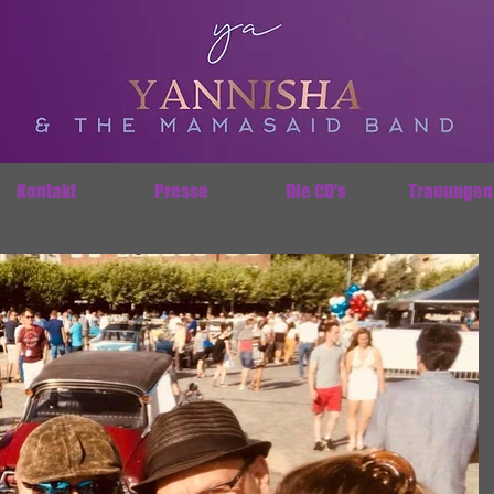
Kontakt
Presse
Die CD's
Trauungen