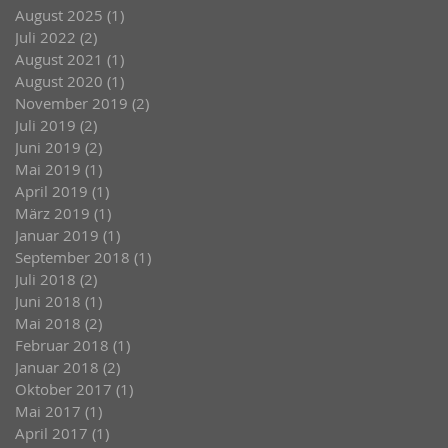
August 2025
(1)
1 Beitrag
Juli 2022
(2)
2 Beiträge
August 2021
(1)
1 Beitrag
August 2020
(1)
1 Beitrag
November 2019
(2)
2 Beiträge
Juli 2019
(2)
2 Beiträge
Juni 2019
(2)
2 Beiträge
Mai 2019
(1)
1 Beitrag
April 2019
(1)
1 Beitrag
März 2019
(1)
1 Beitrag
Januar 2019
(1)
1 Beitrag
September 2018
(1)
1 Beitrag
Juli 2018
(2)
2 Beiträge
Juni 2018
(1)
1 Beitrag
Mai 2018
(2)
2 Beiträge
Februar 2018
(1)
1 Beitrag
Januar 2018
(2)
2 Beiträge
Oktober 2017
(1)
1 Beitrag
Mai 2017
(1)
1 Beitrag
April 2017
(1)
1 Beitrag