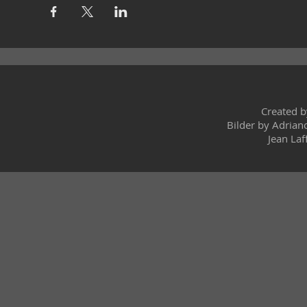
Created 
Bilder by Adrian
Jean Laf