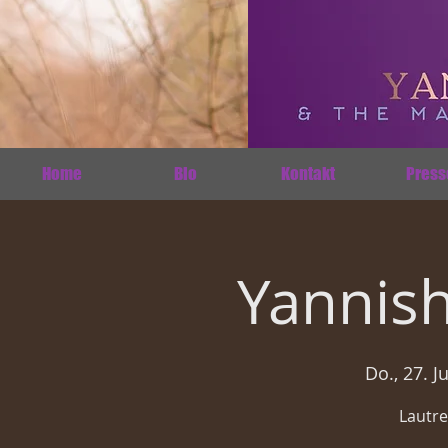
Home
Bio
Kontakt
Press
Yannish
Do., 27. J
Lautr