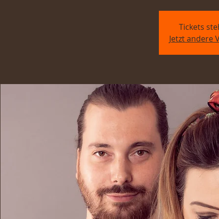
Tickets st
Jetzt andere