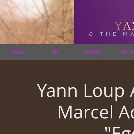
Home
Bio
Kontakt
Press
Yann Loup 
Marcel A
"Eg