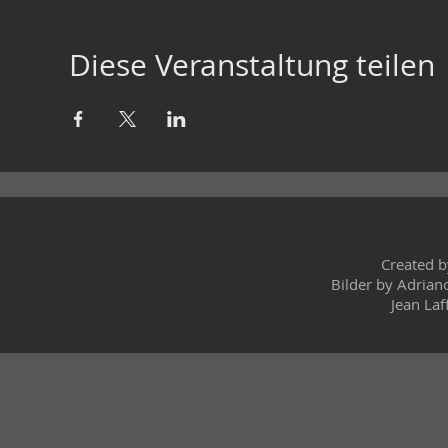
Diese Veranstaltung teilen
Created 
Bilder by Adrian
Jean Laf