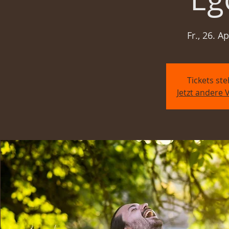
Fr., 26. Ap
Tickets st
Jetzt andere