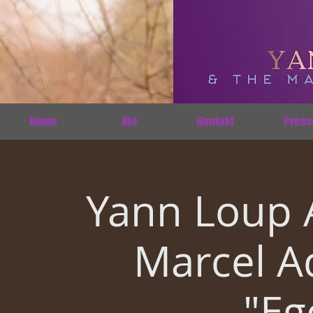
Home
Bio
Kontakt
Press
Yann Loup 
Marcel A
"Eg