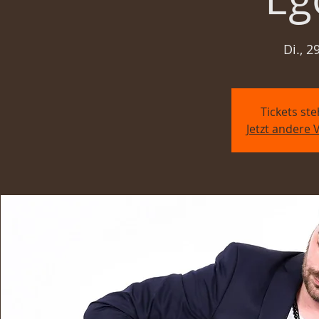
Di., 2
Tickets st
Jetzt andere