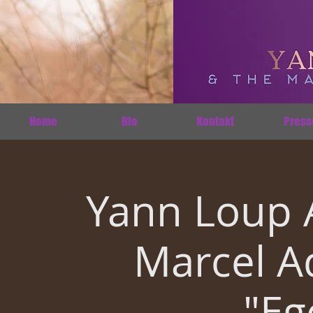
Home
Bio
Kontakt
Press
Yann Loup 
Marcel A
"Eg