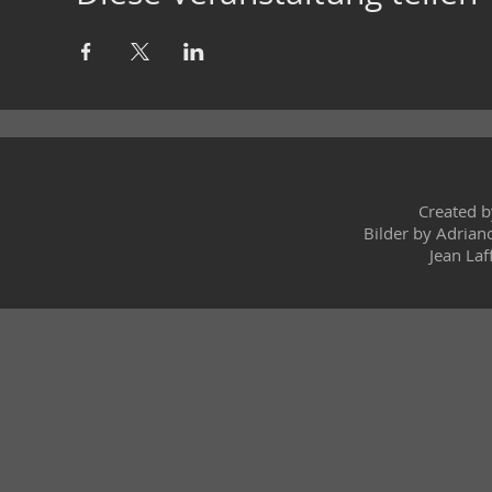
Created 
Bilder by Adrian
Jean Laf