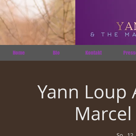
Home
Bio
Kontakt
Press
Yann Loup 
Marcel
So., 12. 