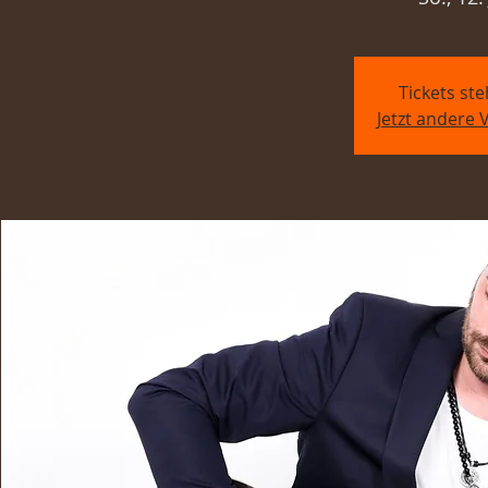
Tickets st
Jetzt andere