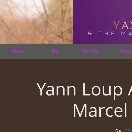
Home
Bio
Kontakt
Press
Yann Loup 
Marcel
Sa., 11