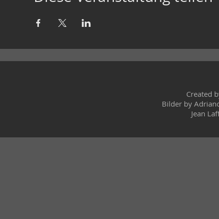
Created 
Bilder by Adrian
Jean Laf