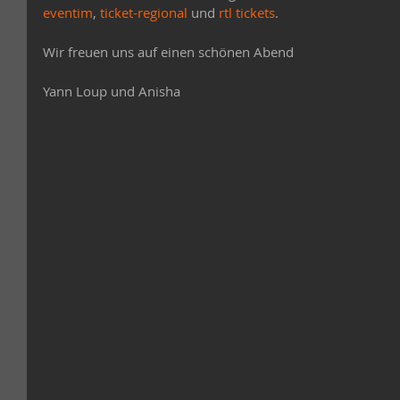
eventim
, 
ticket-regional
 und 
rtl tickets
. 
Wir freuen uns auf einen schönen Abend
Yann Loup und Anisha