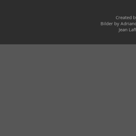
Created 
Bilder by Adrian
Jean Laf