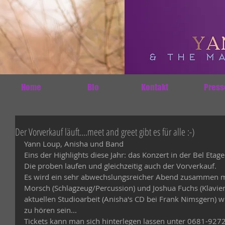
Home
Bio
Kontakt
Press
Der Vorverkauf läuft....meet and greet gibt es für alle :-)
Yann Loup, Anisha und Band
Eins der Highlights diese Jahr: das Konzert in der Bel Etag
Die proben laufen und gleichzeitig auch der Vorverkauf.
Es wird ein sehr abwechslungsreicher Abend zusammen mit 
Morsch (Schlagzeug/Percussion) und Joshua Fuchs (Klavie
aktuellen Studioarbeit (Anisha's CD bei Frank Nimsgern) w
zu hören sein...
Tickets kann man sich hinterlegen lassen unter 0681-9272