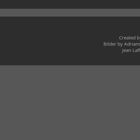
Created 
Bilder by Adrian
Jean Laf