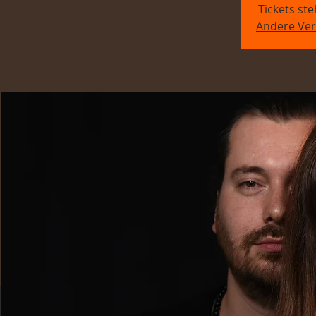
Tickets st
Andere Ver