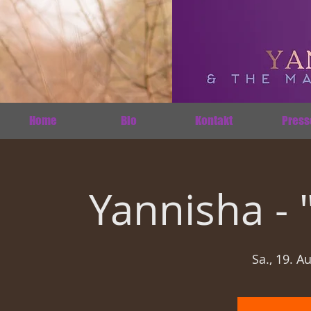
Home
Bio
Kontakt
Press
Yannisha - 
Sa., 19. A