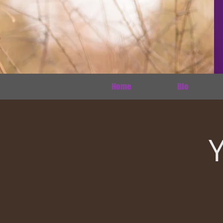
Home
Bio