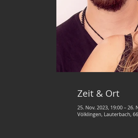
Zeit & Ort
25. Nov. 2023, 19:00 – 26. 
Völklingen, Lauterbach, 6