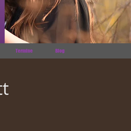
Termine
Blog
t