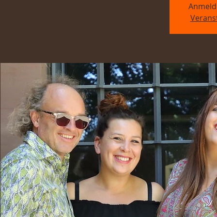
Anmeld
Verans