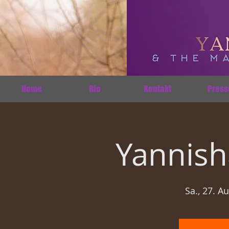
Home
Bio
Kontakt
Press
Yannish
Sa., 27. Au