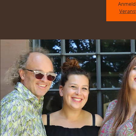
Anmeld
Verans