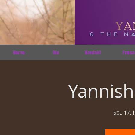
Home
Bio
Kontakt
Press
Yannish
So., 17. J