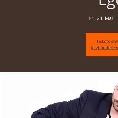
Fr., 24. Mai
  |
Tickets st
Jetzt andere