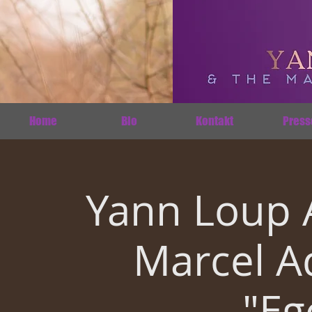
Home
Bio
Kontakt
Press
Yann Loup 
Marcel A
"Eg