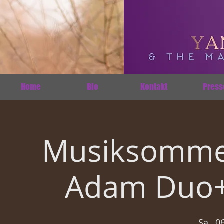
Home
Bio
Kontakt
Press
Musiksommer
Adam Duo+ 
Sa., 0