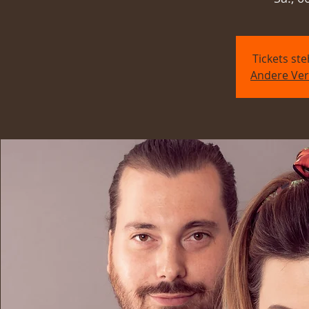
Tickets st
Andere Ver