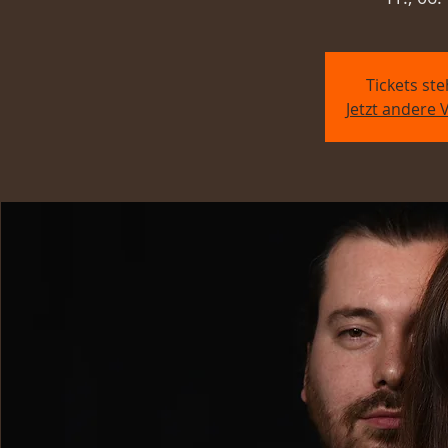
Tickets st
Jetzt andere