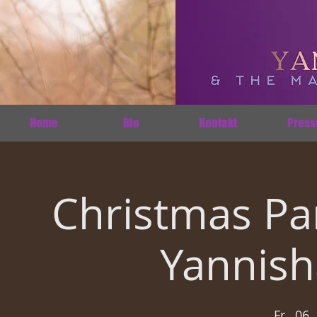
Home
Bio
Kontakt
Press
Christmas Pa
Yannish
Fr., 06.