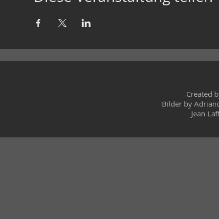
Created 
Bilder by Adrian
Jean Laf